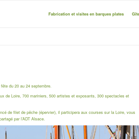
Fabrication et visites en barques plates
Gît
e fête du 20 au 24 septembre.
 de Loire, 700 mariniers, 500 artistes et exposants, 300 spectacles et
é de filet de pêche (épervier), il participera aux courses sur la Loire, vous
partagé par l’ADT Alsace.