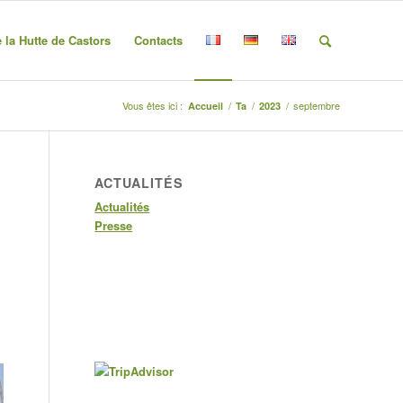
e la Hutte de Castors
Contacts
Vous êtes ici :
/
/
/
septembre
Accueil
Ta
2023
ACTUALITÉS
Actualités
Presse